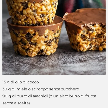
15 g di olio di cocco
30 g di miele o sciroppo senza zucchero
90 g di burro di arachidi (o un altro burro di frutta
secca a scelta)