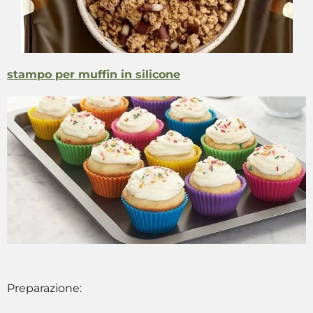
stampo per muffin in silicone
Preparazione: