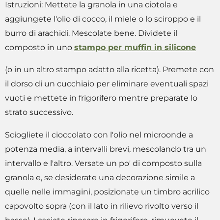
Istruzioni: Mettete la granola in una ciotola e
aggiungete l'olio di cocco, il miele o lo sciroppo e il
burro di arachidi. Mescolate bene. Dividete il
composto in uno
stampo per muffin in silicone
(o in un altro stampo adatto alla ricetta). Premete con
il dorso di un cucchiaio per eliminare eventuali spazi
vuoti e mettete in frigorifero mentre preparate lo
strato successivo.
Sciogliete il cioccolato con l'olio nel microonde a
potenza media, a intervalli brevi, mescolando tra un
intervallo e l'altro. Versate un po' di composto sulla
granola e, se desiderate una decorazione simile a
quelle nelle immagini, posizionate un timbro acrilico
capovolto sopra (con il lato in rilievo rivolto verso il
basso). Lasciate riposare in frigorifero, rimuovete il