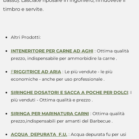
timbro e servite.
Altri Prodotti:
INTENERITORE PER CARNE AD AGHI
: Ottima qualità
prezzo, indispensabile per ammorbidire la carne .
F
RIGGITRICE AD ARIA
: Le più vendute - le più
economiche - anche per uso professionale .
SIRINGHE DOSATORI E SACCA A POCHE PER DOLCI
: I
più venduti - Ottima qualità e prezzo .
SIRINGA PER MARINATURA CARNI
: Ottima qualità
prezzo,indispensabili per amanti del Barbecue .
ACQUA DEPURATA F.U.
: Acqua depurata fu per usi