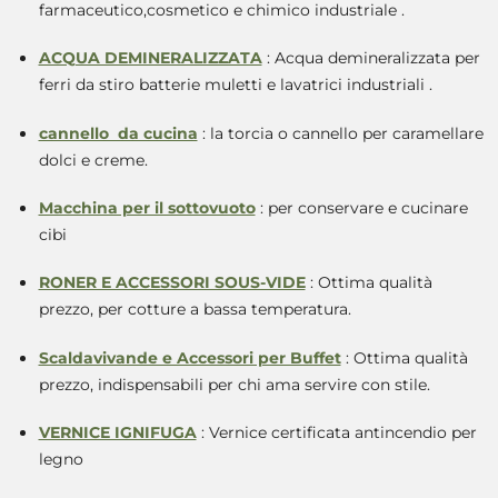
farmaceutico,cosmetico e chimico industriale .
ACQUA DEMINERALIZZATA
: Acqua demineralizzata per
ferri da stiro batterie muletti e lavatrici industriali .
cannello da cucina
: la torcia o cannello per caramellare
dolci e creme.
Macchina per il sottovuoto
: per conservare e cucinare
cibi
RONER E ACCESSORI SOUS-VIDE
: Ottima qualità
prezzo, per cotture a bassa temperatura.
Scaldavivande e Accessori per Buffet
: Ottima qualità
prezzo, indispensabili per chi ama servire con stile.
VERNICE IGNIFUGA
: Vernice certificata antincendio per
legno