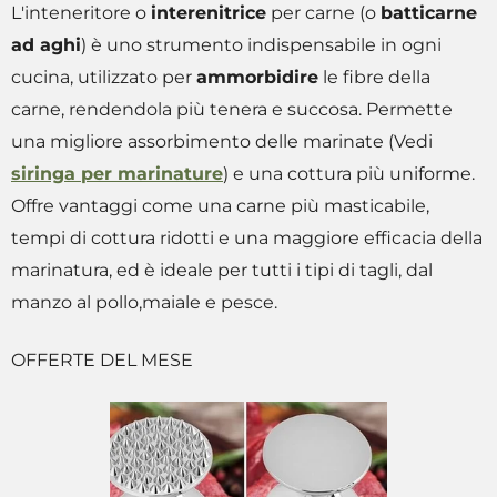
L'inteneritore o
interenitrice
per carne (o
batticarne
ad aghi
) è uno strumento indispensabile in ogni
cucina, utilizzato per
ammorbidire
le fibre della
carne, rendendola più tenera e succosa. Permette
una migliore assorbimento delle marinate (Vedi
siringa per marinature
) e una cottura più uniforme.
Offre vantaggi come una carne più masticabile,
tempi di cottura ridotti e una maggiore efficacia della
marinatura, ed è ideale per tutti i tipi di tagli, dal
manzo al pollo,maiale e pesce.
OFFERTE DEL MESE