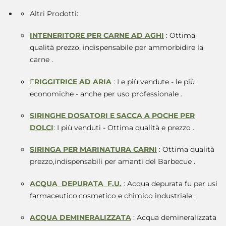
Altri Prodotti:
INTENERITORE PER CARNE AD AGHI
: Ottima
qualità prezzo, indispensabile per ammorbidire la
carne .
F
RIGGITRICE AD ARIA
: Le più vendute - le più
economiche - anche per uso professionale .
SIRINGHE DOSATORI E SACCA A POCHE PER
DOLCI
: I più venduti - Ottima qualità e prezzo .
SIRINGA PER MARINATURA CARNI
: Ottima qualità
prezzo,indispensabili per amanti del Barbecue .
ACQUA DEPURATA F.U.
: Acqua depurata fu per usi
farmaceutico,cosmetico e chimico industriale .
ACQUA DEMINERALIZZATA
: Acqua demineralizzata