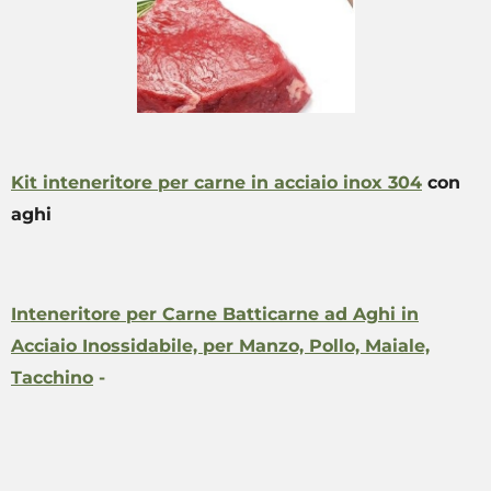
Kit inteneritore per carne in acciaio inox 304
con
aghi
Inteneritore per Carne Batticarne ad Aghi in
Acciaio Inossidabile, per Manzo, Pollo, Maiale,
Tacchino
-