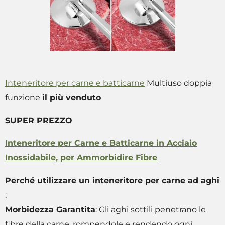
Inteneritore per carne e batticarne
Multiuso doppia
funzione
il più venduto
SUPER PREZZO
Inteneritore per Carne e Batticarne in Acciaio
Inossidabile, per Ammorbidire Fibre
Perché utilizzare un inteneritore per carne ad aghi
:
Morbidezza Garantita
: Gli aghi sottili penetrano le
fibre della carne, rompendole e rendendo ogni