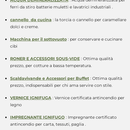
ACQUA DEMINERALIZZATA
: Acqua demineralizzata per
ferri da stiro batterie muletti e lavatrici industriali .
cannello da cucina
: la torcia o cannello per caramellare
dolci e creme.
Macchina per il sottovuoto
: per conservare e cucinare
cibi
RONER E ACCESSORI SOUS-VIDE
: Ottima qualità
prezzo, per cotture a bassa temperatura.
Scaldavivande e Accessori per Buffet
: Ottima qualità
prezzo, indispensabili per chi ama servire con stile.
VERNICE IGNIFUGA
: Vernice certificata antincendio per
legno
IMPREGNANTE IGNIFUGO
: Impregnante certificato
antincendio per carta, tessuti, paglia
.