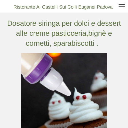
Vai
Ristorante Ai Castelli Sui Colli Euganei Padova
al
Dosatore siringa per dolci e dessert
contenuto
principale
alle creme pasticceria,bignè e
cornetti, sparabiscotti .