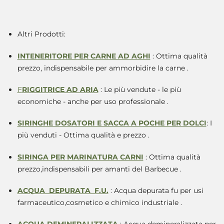
Altri Prodotti:
INTENERITORE PER CARNE AD AGHI
: Ottima qualità
prezzo, indispensabile per ammorbidire la carne .
F
RIGGITRICE AD ARIA
: Le più vendute - le più
economiche - anche per uso professionale .
SIRINGHE DOSATORI E SACCA A POCHE PER DOLCI
: I
più venduti - Ottima qualità e prezzo .
SIRINGA PER MARINATURA CARNI
: Ottima qualità
prezzo,indispensabili per amanti del Barbecue .
ACQUA DEPURATA F.U.
: Acqua depurata fu per usi
farmaceutico,cosmetico e chimico industriale .