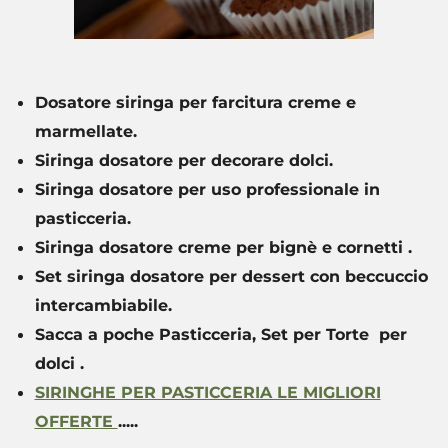
Dosatore siringa per farcitura creme e
marmellate.
Siringa dosatore per decorare dolci.
Siringa dosatore per uso professionale in
pasticceria.
Siringa dosatore creme per bignè e cornetti .
Set siringa dosatore per dessert con beccuccio
intercambiabile.
Sacca a poche Pasticceria, Set per Torte per
dolci .
SIRINGHE PER PASTICCERIA LE MIGLIORI
OFFERTE
.....