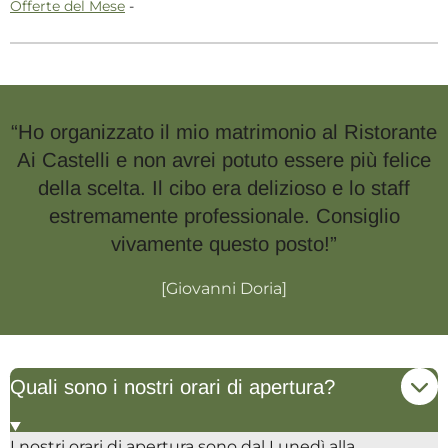
Offerte del Mese
-
“Ho organizzato il mio matrimonio al Ristorante
Ai Castelli e non avrei potuto essere più felice
della scelta. Il cibo era delizioso e lo staff
estremamente professionale. Consiglio
vivamente questo posto!”
[Giovanni Doria]
Quali sono i nostri orari di apertura?
I nostri orari di apertura sono dal Lunedì alla