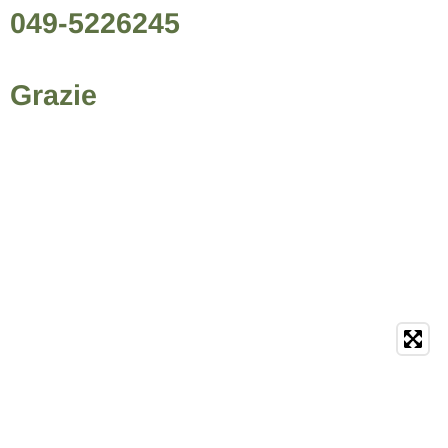
049-5226245
Grazie