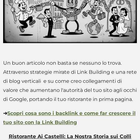
Un buon articolo non basta se nessuno lo trova.
Attraverso strategie mirate di Link Building e una rete
di blog verticali e su come creo collegamenti di
valore che aumentano l'autorità del tuo sito agli occhi
di Google, portando il tuo ristorante in prima pagina.
➔
Scopri cosa sono i backlink e come far crescere il
tuo sito con la Link Building
Ristorante Ai Castelli: La Nostra Storia sui Colli