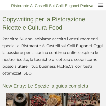
Vai
Ristorante Ai Castelli Sui Colli Euganei Padova
al
Copywriting per la Ristorazione,
contenuto
principale
Ricette e Cultura Food
Per oltre 60 anni abbiamo accolto i vostri momenti
speciali al Ristorante Ai Castelli sui Colli Euganei. Oggi
la passione per la cucina continua online: esplora le
nostre ricette, le tecniche di cottura e scopri come
posso aiutare il tuo business Ho.Re.Ca. con testi
ottimizzati SEO.
New Entry: Le Spezie la guida completa