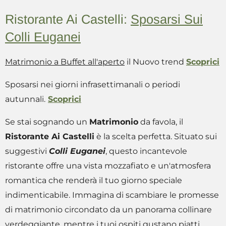
Ristorante Ai Castelli:
Sposarsi Sui
Colli Euganei
Matrimonio a Buffet all'aperto
il Nuovo trend
Scoprici
Sposarsi nei giorni infrasettimanali o periodi
autunnali.
Scoprici
Se stai sognando un
Matrimonio
da favola, il
Ristorante Ai Castelli
è la scelta perfetta. Situato sui
suggestivi
Colli Euganei
, questo incantevole
ristorante offre una vista mozzafiato e un'atmosfera
romantica che renderà il tuo giorno speciale
indimenticabile. Immagina di scambiare le promesse
di matrimonio circondato da un panorama collinare
verdeggiante, mentre i tuoi ospiti gustano piatti