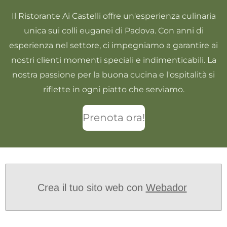
o
p
k
p
Il Ristorante Ai Castelli offre un'esperienza culinaria
unica sui colli euganei di Padova. Con anni di
esperienza nel settore, ci impegniamo a garantire ai
nostri clienti momenti speciali e indimenticabili. La
nostra passione per la buona cucina e l'ospitalità si
riflette in ogni piatto che serviamo.
Prenota ora!
Crea il tuo sito web con
Webador