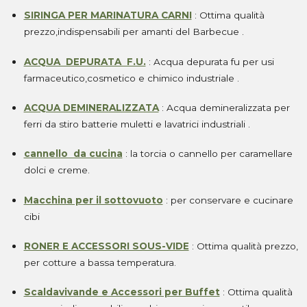
SIRINGA PER MARINATURA CARNI
: Ottima qualità
prezzo,indispensabili per amanti del Barbecue .
ACQUA DEPURATA F.U.
: Acqua depurata fu per usi
farmaceutico,cosmetico e chimico industriale .
ACQUA DEMINERALIZZATA
: Acqua demineralizzata per
ferri da stiro batterie muletti e lavatrici industriali .
cannello da cucina
: la torcia o cannello per caramellare
dolci e creme.
Macchina per il sottovuoto
: per conservare e cucinare
cibi
RONER E ACCESSORI SOUS-VIDE
: Ottima qualità prezzo,
per cotture a bassa temperatura.
Scaldavivande e Accessori per Buffet
: Ottima qualità