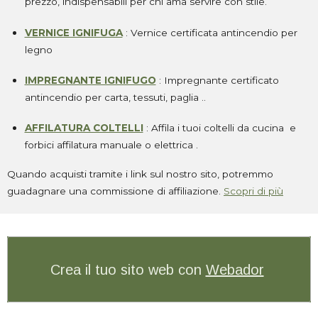
prezzo, indispensabili per chi ama servire con stile.
VERNICE IGNIFUGA
: Vernice certificata antincendio per
legno
IMPREGNANTE IGNIFUGO
: Impregnante certificato
antincendio per carta, tessuti, paglia
..
AFFILATURA COLTELLI
: Affila i tuoi coltelli da cucina e
forbici affilatura manuale o elettrica .
Quando acquisti tramite i link sul nostro sito, potremmo
guadagnare una commissione di affiliazione.
Scopri di più
Crea il tuo sito web con
Webador