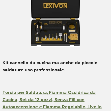
Kit cannello da cucina ma anche da piccole
saldature uso professionale.
Torcia per Saldatura, Fiamma Ossidrica da
Cucina, Set da 12 pezzi, Senza Fili con
Autoaccensione e Fiamma Regolabile, Livello