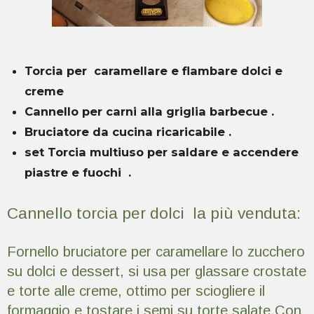
Torcia per caramellare e flambare dolci e
creme
Cannello per carni alla griglia barbecue .
Bruciatore da cucina ricaricabile .
set Torcia multiuso per saldare e accendere
piastre e fuochi
.
Cannello torcia per dolci la più venduta:
Fornello bruciatore per caramellare lo zucchero
su dolci e dessert, si usa per glassare crostate
e torte alle creme, ottimo per sciogliere il
formaggio e tostare i semi su torte salate,Con