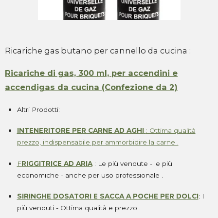
Ricariche gas butano per cannello da cucina :
Ricariche di gas, 300 ml, per accendini e
accendigas da cucina (Confezione da 2)
Altri Prodotti:
INTENERITORE PER CARNE AD AGHI
: Ottima qualità
prezzo, indispensabile per ammorbidire la carne .
F
RIGGITRICE AD ARIA
: Le più vendute - le più
economiche - anche per uso professionale .
SIRINGHE DOSATORI E SACCA A POCHE PER DOLCI
: I
più venduti - Ottima qualità e prezzo .