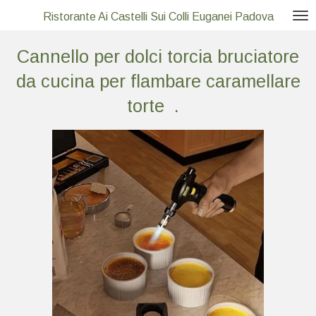
Vai
Ristorante Ai Castelli Sui Colli Euganei Padova
al
Cannello per dolci torcia bruciatore
contenuto
principale
da cucina per flambare caramellare
torte .