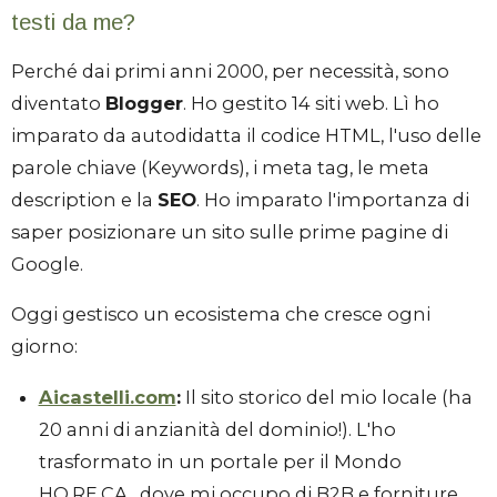
testi da me?
Perché dai primi anni 2000, per necessità, sono
diventato
Blogger
. Ho gestito 14 siti web. Lì ho
imparato da autodidatta il codice HTML, l'uso delle
parole chiave (Keywords), i meta tag, le meta
description e la
SEO
. Ho imparato l'importanza di
saper posizionare un sito sulle prime pagine di
Google.
Oggi gestisco un ecosistema che cresce ogni
giorno:
Aicastelli.com
:
Il sito storico del mio locale (ha
20 anni di anzianità del dominio!). L'ho
trasformato in un portale per il Mondo
HO.RE.CA., dove mi occupo di B2B e forniture