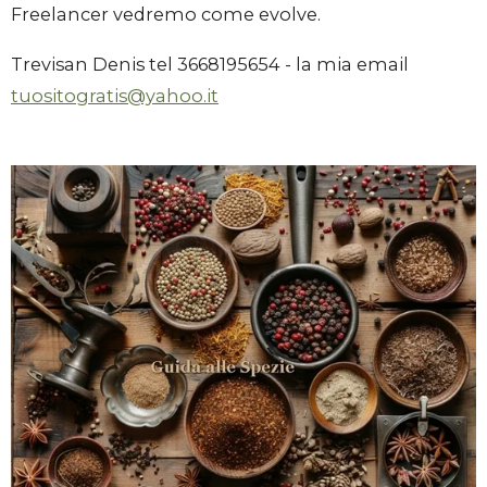
Freelancer vedremo come evolve.
Trevisan Denis tel 3668195654 - la mia email
tuositogratis@yahoo.it