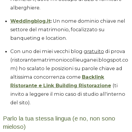
alberghiere.
Weddingblog.it
:
Un nome dominio chiave nel
settore del matrimonio, focalizzato su
banqueting e location.
Con uno dei miei vecchi blog
gratuito
di prova
(ristorantematrimoniocollieuganei.blogspot.co
m) ho scalato le posizioni su parole chiave ad
altissima concorrenza come
Backlink
Ristorante e Link Building Ristorazione
(ti
invito a leggere il mio caso di studio all'interno
del sito).
Parlo la tua stessa lingua (e no, non sono
mieloso)