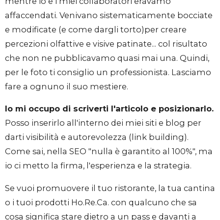
mentre io e i miei collaboratori eravamo
affaccendati. Venivano sistematicamente bocciate
e modificate (e come dargli torto)per creare
percezioni olfattive e visive patinate... col risultato
che non ne pubblicavamo quasi mai una. Quindi,
per le foto ti consiglio un professionista. Lasciamo
fare a ognuno il suo mestiere.
Io mi occupo di scriverti l'articolo e posizionarlo.
Posso inserirlo all'interno dei miei siti e blog per
darti visibilità e autorevolezza (link building).
Come sai, nella SEO "nulla è garantito al 100%", ma
io ci metto la firma, l'esperienza e la strategia.
Se vuoi promuovere il tuo ristorante, la tua cantina
o i tuoi prodotti Ho.Re.Ca. con qualcuno che sa
cosa significa stare dietro a un pass e davanti a