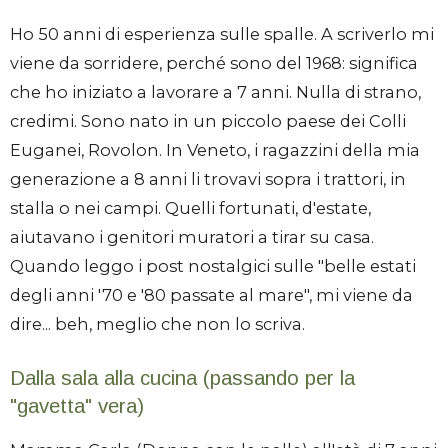
Ho 50 anni di esperienza sulle spalle. A scriverlo mi
viene da sorridere, perché sono del 1968: significa
che ho iniziato a lavorare a 7 anni. Nulla di strano,
credimi. Sono nato in un piccolo paese dei Colli
Euganei, Rovolon. In Veneto, i ragazzini della mia
generazione a 8 anni li trovavi sopra i trattori, in
stalla o nei campi. Quelli fortunati, d'estate,
aiutavano i genitori muratori a tirar su casa.
Quando leggo i post nostalgici sulle "belle estati
degli anni '70 e '80 passate al mare", mi viene da
dire... beh, meglio che non lo scriva.
Dalla sala alla cucina (passando per la
"gavetta" vera)