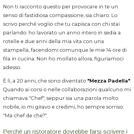
Non ti racconto questo per provocare in te un
senso di fastidiosa compassione, sia chiaro. Lo
scrivo perché voglio che tu capisca con chi stai
parlando: ho lavorato un anno intero in sedia a
rotelle e due anni della mia vita con una
stampella, facendomi comunque le mie 14 ore di
fila in cucina. Non ho mollato allora, figuriamoci
adesso.
È lì, a 20 anni, che sono diventato
"Mezza Padella"
.
Quando ai corsi o nelle collaborazioni qualcuno mi
chiamava "Chef", seppur sia una parola molto
nobile, io mi giravo e credimi, ho sempre sorriso:
"Ma chef de che?".
Perché un ristoratore dovrebbe farsi scrivere i