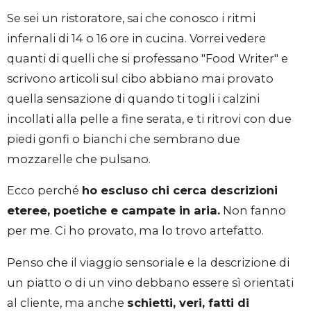
Se sei un ristoratore, sai che conosco i ritmi
infernali di 14 o 16 ore in cucina. Vorrei vedere
quanti di quelli che si professano "Food Writer" e
scrivono articoli sul cibo abbiano mai provato
quella sensazione di quando ti togli i calzini
incollati alla pelle a fine serata, e ti ritrovi con due
piedi gonfi o bianchi che sembrano due
mozzarelle che pulsano.
Ecco perché
ho escluso chi cerca descrizioni
eteree, poetiche e campate in aria.
Non fanno
per me. Ci ho provato, ma lo trovo artefatto.
Penso che il viaggio sensoriale e la descrizione di
un piatto o di un vino debbano essere sì orientati
al cliente, ma anche
schietti, veri, fatti di