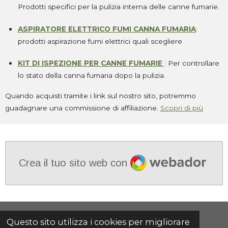
Prodotti specifici per la pulizia interna delle canne fumarie.
ASPIRATORE ELETTRICO FUMI CANNA FUMARIA
:
prodotti aspirazione fumi elettrici quali scegliere
KIT DI ISPEZIONE PER CANNE FUMARIE
: Per controllare
lo stato della canna fumaria dopo la pulizia.
Quando acquisti tramite i link sul nostro sito, potremmo
guadagnare una commissione di affiliazione.
Scopri di più
Webador
Crea il tuo sito web con
Condividi
Condividi
Condividi
Condividi
Questo sito utilizza i cookies per migliorare