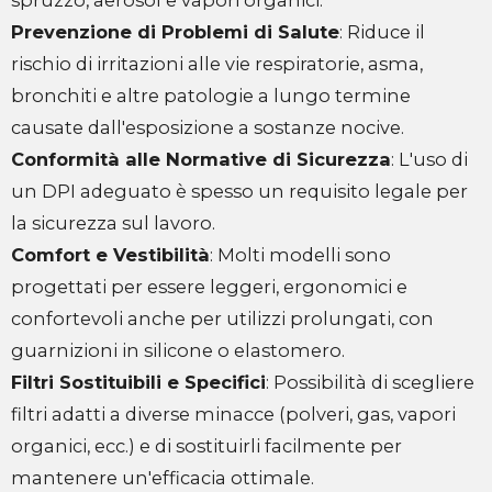
spruzzo, aerosol e vapori organici.
Prevenzione di Problemi di Salute
: Riduce il
rischio di irritazioni alle vie respiratorie, asma,
bronchiti e altre patologie a lungo termine
causate dall'esposizione a sostanze nocive.
Conformità alle Normative di Sicurezza
: L'uso di
un DPI adeguato è spesso un requisito legale per
la sicurezza sul lavoro.
Comfort e Vestibilità
: Molti modelli sono
progettati per essere leggeri, ergonomici e
confortevoli anche per utilizzi prolungati, con
guarnizioni in silicone o elastomero.
Filtri Sostituibili e Specifici
: Possibilità di scegliere
filtri adatti a diverse minacce (polveri, gas, vapori
organici, ecc.) e di sostituirli facilmente per
mantenere un'efficacia ottimale.