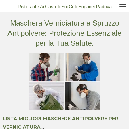
Vai
Ristorante Ai Castelli Sui Colli Euganei Padova
al
Maschera Verniciatura a Spruzzo
contenuto
principale
Antipolvere: Protezione Essenziale
per la Tua Salute.
LISTA MIGLIORI MASCHERE ANTIPOLVERE PER
VERNICIATURA
.
...