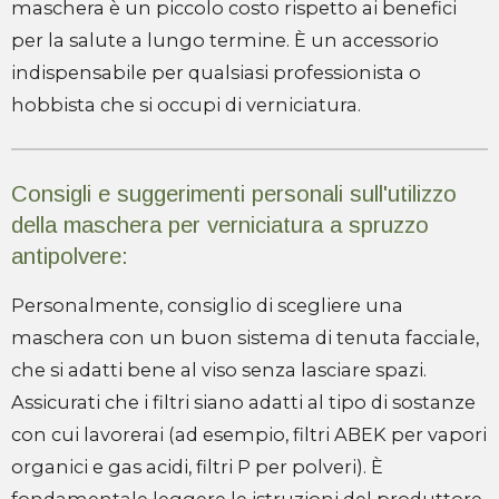
maschera è un piccolo costo rispetto ai benefici
per la salute a lungo termine. È un accessorio
indispensabile per qualsiasi professionista o
hobbista che si occupi di verniciatura.
Consigli e suggerimenti personali sull'utilizzo
della maschera per verniciatura a spruzzo
antipolvere:
Personalmente, consiglio di scegliere una
maschera con un buon sistema di tenuta facciale,
che si adatti bene al viso senza lasciare spazi.
Assicurati che i filtri siano adatti al tipo di sostanze
con cui lavorerai (ad esempio, filtri ABEK per vapori
organici e gas acidi, filtri P per polveri). È