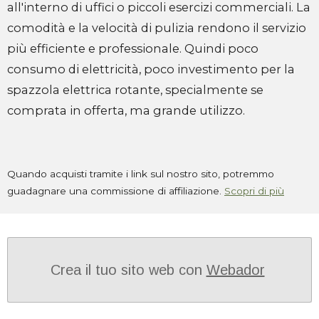
all'interno di uffici o piccoli esercizi commerciali. La
comodità e la velocità di pulizia rendono il servizio
più efficiente e professionale. Quindi poco
consumo di elettricità, poco investimento per la
spazzola elettrica rotante, specialmente se
comprata in offerta, ma grande utilizzo.
Quando acquisti tramite i link sul nostro sito, potremmo
guadagnare una commissione di affiliazione.
Scopri di più
Crea il tuo sito web con
Webador