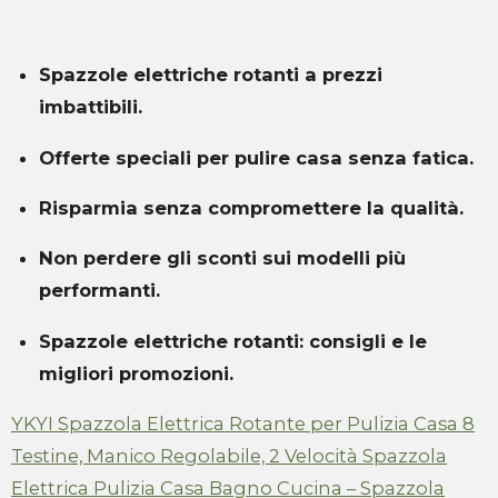
Spazzole elettriche rotanti a prezzi
imbattibili.
Offerte speciali per pulire casa senza fatica.
Risparmia senza compromettere la qualità.
Non perdere gli sconti sui modelli più
performanti.
Spazzole elettriche rotanti: consigli e le
migliori promozioni.
YKYI Spazzola Elettrica Rotante per Pulizia Casa 8
Testine, Manico Regolabile, 2 Velocità Spazzola
Elettrica Pulizia Casa Bagno Cucina – Spazzola