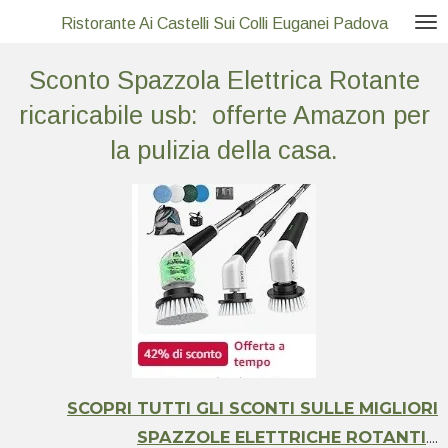
Vai
Ristorante Ai Castelli Sui Colli Euganei Padova
al
Sconto Spazzola Elettrica Rotante
contenuto
principale
ricaricabile usb: offerte Amazon per
la pulizia della casa.
SCOPRI TUTTI GLI SCONTI SULLE MIGLIORI
SPAZZOLE ELETTRICHE ROTANTI
....