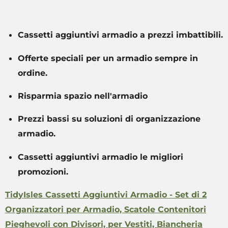
Cassetti aggiuntivi armadio a prezzi imbattibili.
Offerte speciali per un armadio sempre in
ordine.
Risparmia spazio nell'armadio
Prezzi bassi su soluzioni di organizzazione
armadio.
Cassetti aggiuntivi armadio le migliori
promozioni.
TidyIsles Cassetti Aggiuntivi Armadio - Set di 2
Organizzatori per Armadio, Scatole Contenitori
Pieghevoli con Divisori, per Vestiti, Biancheria