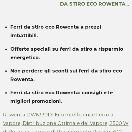
DA STIRO ECO ROWENTA
....
Ferri da stiro eco Rowenta a prezzi
imbattibili.
Offerte speciali su ferri da stiro a risparmio
energetico.
Non perdere gli sconti sui ferri da stiro eco
Rowenta.
Ferri da stiro eco Rowenta: consigli e le
migliori promozioni.
Rowenta DW6330D1 Eco Intelligence Ferro a
Vapore, Distribuzione Ottimale del Vapore, 2500 W
di Potenza, Tempo di Riscaldmento Rapido, 300