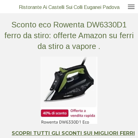
Vai
Ristorante Ai Castelli Sui Colli Euganei Padova
al
Sconto eco Rowenta DW6330D1
contenuto
principale
ferro da stiro: offerte Amazon su ferri
da stiro a vapore .
SCOPRI TUTTI GLI SCONTI SUI MIGLIORI FERRI