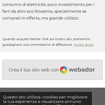
consumo di elettricità, poco investimento per i
ferri da stiro eco Rowenta, specialmente se
comprati in offerta, ma grande utilizzo.
Quando acquisti tramite i link sul nostro sito, potremmo
guadagnare una commissione di affiliazione.
Scopri di più
Webador
Crea il tuo sito web con
Condividi
Condividi
Condividi
Condividi
Questo sito utilizza i cookies per migliorare
la tua esperienza e visualizzare annunci