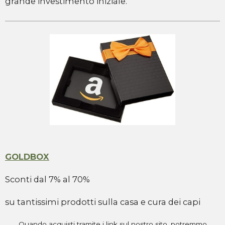
grande investimento iniziale.
GOLDBOX
Sconti dal 7% al 70%
su tantissimi prodotti sulla casa e cura dei capi
Quando acquisti tramite i link sul nostro sito, potremmo