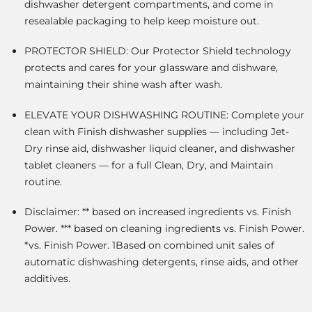
dishwasher detergent compartments, and come in
resealable packaging to help keep moisture out.
PROTECTOR SHIELD: Our Protector Shield technology
protects and cares for your glassware and dishware,
maintaining their shine wash after wash.
ELEVATE YOUR DISHWASHING ROUTINE: Complete your
clean with Finish dishwasher supplies — including Jet-
Dry rinse aid, dishwasher liquid cleaner, and dishwasher
tablet cleaners — for a full Clean, Dry, and Maintain
routine.
Disclaimer: ** based on increased ingredients vs. Finish
Power. *** based on cleaning ingredients vs. Finish Power.
*vs. Finish Power. 1Based on combined unit sales of
automatic dishwashing detergents, rinse aids, and other
additives.