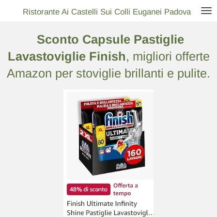
Vai
Ristorante Ai Castelli Sui Colli Euganei Padova
al
Sconto Capsule Pastiglie
contenuto
principale
Lavastoviglie Finish
, migliori offerte
Amazon per stoviglie brillanti e pulite.