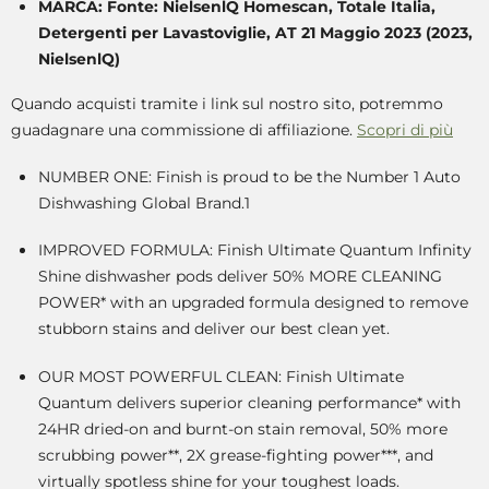
MARCA: Fonte: NielsenlQ Homescan, Totale Italia,
Detergenti per Lavastoviglie, AT 21 Maggio 2023 (2023,
NielsenlQ)
Quando acquisti tramite i link sul nostro sito, potremmo
guadagnare una commissione di affiliazione.
Scopri di più
NUMBER ONE: Finish is proud to be the Number 1 Auto
Dishwashing Global Brand.1
IMPROVED FORMULA: Finish Ultimate Quantum Infinity
Shine dishwasher pods deliver 50% MORE CLEANING
POWER* with an upgraded formula designed to remove
stubborn stains and deliver our best clean yet.
OUR MOST POWERFUL CLEAN: Finish Ultimate
Quantum delivers superior cleaning performance* with
24HR dried-on and burnt-on stain removal, 50% more
scrubbing power**, 2X grease-fighting power***, and
virtually spotless shine for your toughest loads.