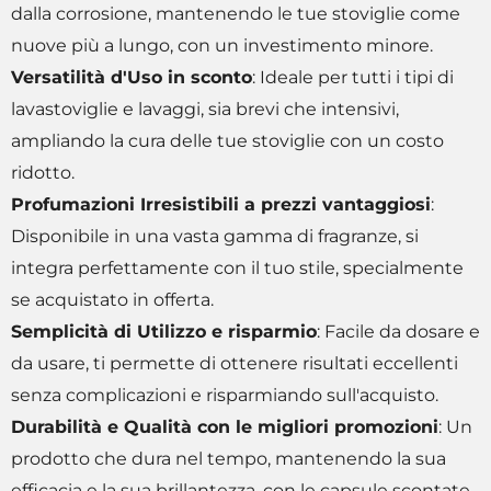
dalla corrosione, mantenendo le tue stoviglie come
nuove più a lungo, con un investimento minore.
Versatilità d'Uso in sconto
: Ideale per tutti i tipi di
lavastoviglie e lavaggi, sia brevi che intensivi,
ampliando la cura delle tue stoviglie con un costo
ridotto.
Profumazioni Irresistibili a prezzi vantaggiosi
:
Disponibile in una vasta gamma di fragranze, si
integra perfettamente con il tuo stile, specialmente
se acquistato in offerta.
Semplicità di Utilizzo e risparmio
: Facile da dosare e
da usare, ti permette di ottenere risultati eccellenti
senza complicazioni e risparmiando sull'acquisto.
Durabilità e Qualità con le migliori promozioni
: Un
prodotto che dura nel tempo, mantenendo la sua
efficacia e la sua brillantezza, con le capsule scontate.