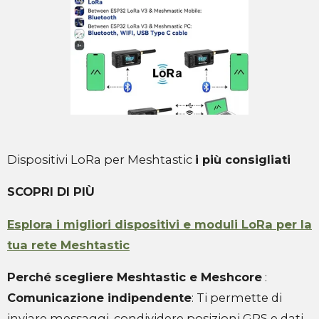
Dispositivi LoRa per Meshtastic
i più consigliati
SCOPRI DI PIÙ
Esplora i migliori dispositivi e moduli LoRa per la
tua rete Meshtastic
Perché scegliere Meshtastic e Meshcore
:
Comunicazione indipendente
: Ti permette di
inviare messaggi, condividere posizioni GPS e dati