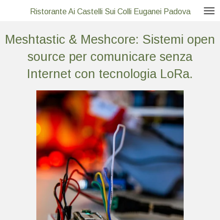
Vai
Ristorante Ai Castelli Sui Colli Euganei Padova
al
Meshtastic & Meshcore: Sistemi open
contenuto
principale
source per comunicare senza
Internet con tecnologia LoRa.