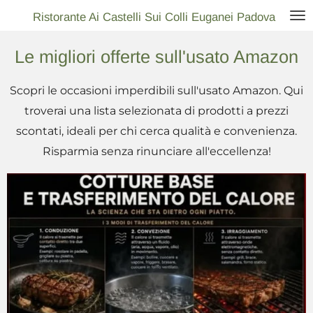
Vai
Ristorante Ai Castelli Sui Colli Euganei Padova
al
Le migliori offerte sull'usato Amazon
contenuto
principale
Scopri le occasioni imperdibili sull'usato Amazon. Qui
troverai una lista selezionata di prodotti a prezzi
scontati, ideali per chi cerca qualità e convenienza.
Risparmia senza rinunciare all'eccellenza!