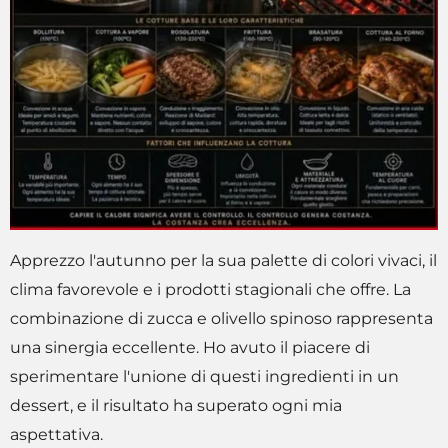
Apprezzo l'autunno per la sua palette di colori vivaci, il
clima favorevole e i prodotti stagionali che offre. La
combinazione di zucca e olivello spinoso rappresenta
una sinergia eccellente. Ho avuto il piacere di
sperimentare l'unione di questi ingredienti in un
dessert, e il risultato ha superato ogni mia
aspettativa.